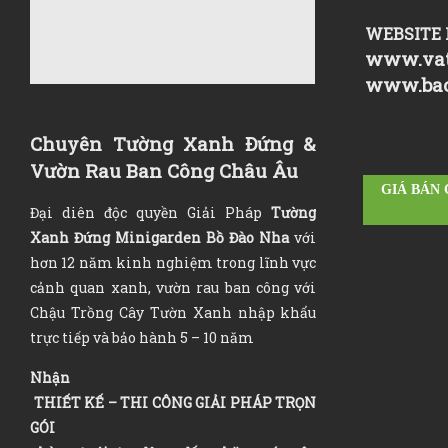
WEBSITE 
www.vat
www.ba
Chuyên Tường Xanh Đứng &
Vườn Rau Ban Công Châu Âu
GIÁ BÁN
Đại diên độc quyền Giải Pháp
Tường
Xanh Đứng Minigarden Bồ Đào Nha
với
hơn 12 năm kinh nghiệm trong lĩnh vực
cảnh quan xanh, vườn rau ban công với
Chậu Trồng Cây Tườn Xanh nhập khẩu
trực tiếp và bảo hành 5 – 10 năm
Nhận
THIẾT KẾ – THI CÔNG GIẢI PHÁP TRỌN
GÓI