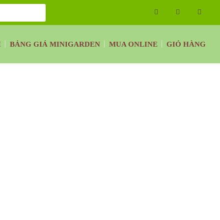
H
BẢNG GIÁ MINIGARDEN
MUA ONLINE
GIỎ HÀNG