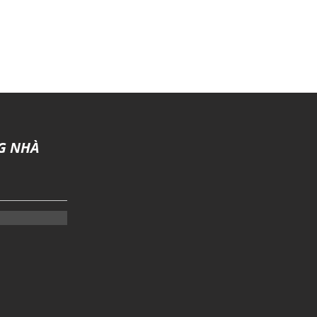
G NHÀ