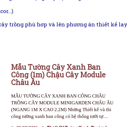
ecor…)
 cây trồng phù hơp và lên phương án thiết kế l
Mẫu Tường Cây Xanh Ban
Công (1m) Chậu Cây Module
Châu Âu
MẪU TƯỜNG CÂY XANH BAN CÔNG CHÂU
TRỒNG CÂY MODULE MINIGARDEN CHÂU ÂU
(NGANG 1M X CAO 2.2M) Những Thiết kế và thi
công tường xanh ban công có hệ thống tưới tự…