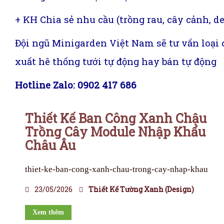
+ KH Chia sẻ nhu cầu (trồng rau, cây cảnh, d
Đội ngũ Minigarden Việt Nam sẽ tư vấn loại
xuất hê thống tưới tự động hay bán tự động
Hotline Zalo: 0902 417 686
Thiết Kế Ban Công Xanh Chậu
Trồng Cây Module Nhập Khẩu
Châu Âu
thiet-ke-ban-cong-xanh-chau-trong-cay-nhap-khau
23/05/2026
Thiết Kế Tường Xanh (Design)
Xem thêm