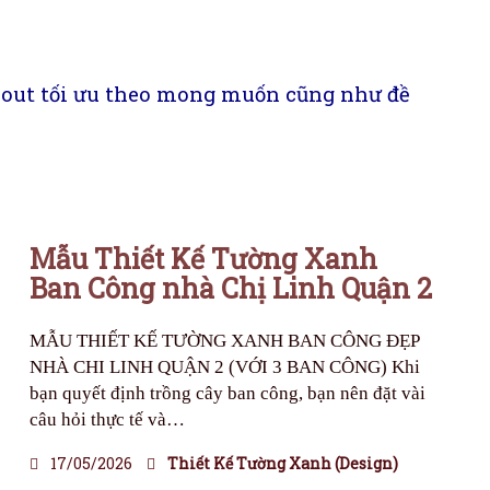
ayout tối ưu theo mong muốn cũng như đề
Mẫu Thiết Kế Tường Xanh
Ban Công nhà Chị Linh Quận 2
MẪU THIẾT KẾ TƯỜNG XANH BAN CÔNG ĐẸP
NHÀ CHI LINH QUẬN 2 (VỚI 3 BAN CÔNG) Khi
bạn quyết định trồng cây ban công, bạn nên đặt vài
câu hỏi thực tế và…
17/05/2026
Thiết Kế Tường Xanh (Design)