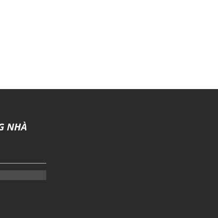
G NHÀ