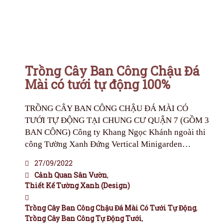
Trồng Cây Ban Công Chậu Đá
Mài có tưới tự động 100%
TRỒNG CÂY BAN CÔNG CHẬU ĐÁ MÀI CÓ
TƯỚI TỰ ĐỘNG TẠI CHUNG CƯ QUẬN 7 (GỒM 3
BAN CÔNG) Công ty Khang Ngọc Khánh ngoài thi
công Tường Xanh Đứng Vertical Minigarden…
27/09/2022
Cảnh Quan Sân Vườn
,
Thiết Kế Tường Xanh (Design)
Trồng Cây Ban Công Chậu Đá Mài Có Tưới Tự Động
,
Trồng Cây Ban Công Tự Động Tưới
,