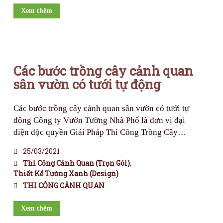
Xem thêm
Các bước trồng cây cảnh quan
sân vườn có tưới tự động
Các bước trồng cây cảnh quan sân vườn có tưới tự
động Công ty Vườn Tường Nhà Phố là đơn vị đại
diện độc quyền Giải Pháp Thi Công Trồng Cây…
25/03/2021
Thi Công Cảnh Quan (trọn Gói)
,
Thiết Kế Tường Xanh (Design)
THI CÔNG CẢNH QUAN
Xem thêm