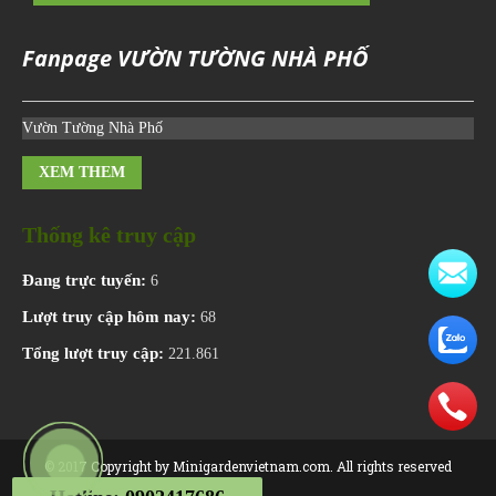
Fanpage VƯỜN TƯỜNG NHÀ PHỐ
Vườn Tường Nhà Phố
XEM THEM
Thống kê truy cập
Đang trực tuyến:
6
Lượt truy cập hôm nay:
68
Tổng lượt truy cập:
221.861
© 2017 Copyright by Minigardenvietnam.com. All rights reserved