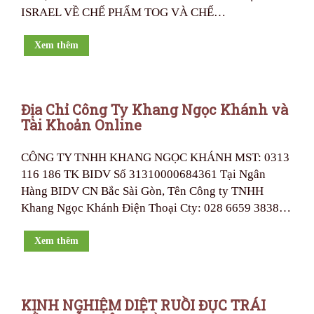
ISRAEL VỀ CHẾ PHẨM TOG VÀ CHẾ…
Xem thêm
Địa Chỉ Công Ty Khang Ngọc Khánh và
Tài Khoản Online
CÔNG TY TNHH KHANG NGỌC KHÁNH MST: 0313
116 186 TK BIDV Số 31310000684361 Tại Ngân
Hàng BIDV CN Bắc Sài Gòn, Tên Công ty TNHH
Khang Ngọc Khánh Điện Thoại Cty: 028 6659 3838…
Xem thêm
KINH NGHIỆM DIỆT RUỒI ĐỤC TRÁI