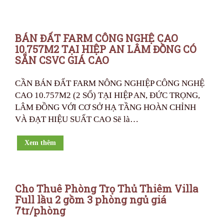
BÁN ĐẤT FARM CÔNG NGHỆ CAO
10.757M2 TẠI HIỆP AN LÂM ĐỒNG CÓ
SẴN CSVC GIÁ CAO
CẦN BÁN ĐẤT FARM NÔNG NGHIỆP CÔNG NGHỆ
CAO 10.757M2 (2 SỔ) TẠI HIỆP AN, ĐỨC TRỌNG,
LÂM ĐỒNG VỚI CƠ SỞ HẠ TẦNG HOÀN CHỈNH
VÀ ĐẠT HIỆU SUẤT CAO Sẽ là…
Xem thêm
Cho Thuê Phòng Trọ Thủ Thiêm Villa
Full lầu 2 gồm 3 phòng ngủ giá
7tr/phòng