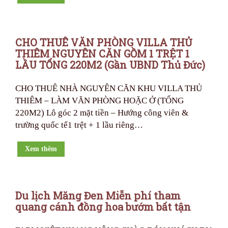
CHO THUÊ VĂN PHÒNG VILLA THỦ
THIÊM NGUYÊN CĂN GỒM 1 TRỆT 1
LẦU TỔNG 220M2 (Gần UBND Thủ Đức)
CHO THUÊ NHÀ NGUYÊN CĂN KHU VILLA THỦ
THIÊM – LÀM VĂN PHÒNG HOẶC Ở (TỔNG
220M2) Lô góc 2 mặt tiền – Hướng công viên &
trường quốc tế1 trệt + 1 lầu riêng…
Xem thêm
Du lịch Măng Đen Miễn phí tham
quang cánh đồng hoa bướm bất tận