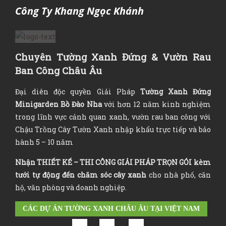
Công Ty Khang Ngọc Khánh
Chuyên Tường Xanh Đứng & Vườn Rau
Ban Công Châu Âu
Đại diên độc quyền Giải Pháp
Tường Xanh Đứng
Minigarden Bồ Đào Nha
với hơn 12 năm kinh nghiệm
trong lĩnh vực cảnh quan xanh, vườn rau ban công với
Chậu Trồng Cây Tườn Xanh nhập khẩu trực tiếp và bảo
hành 5 – 10 năm
Nhận
THIẾT KẾ – THI CÔNG GIẢI PHÁP TRỌN GÓI
kèm
tưới tự động đến chăm sóc cây xanh
cho nhà phố, căn
hộ, văn phòng và doanh nghiệp.
CÁC DỰ ÁN TƯỜNG XANH CHÂU ÂU TẠI VIỆT NAM