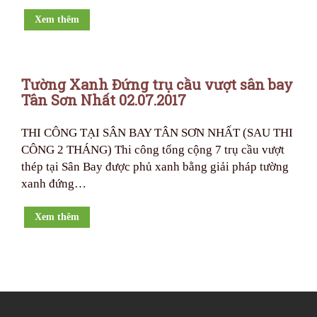
Xem thêm
Tường Xanh Đứng trụ cầu vượt sân bay
Tân Sơn Nhất 02.07.2017
THI CÔNG TẠI SÂN BAY TÂN SƠN NHẤT (SAU THI
CÔNG 2 THÁNG) Thi công tổng cộng 7 trụ cầu vượt
thép tại Sân Bay được phủ xanh bằng giải pháp tường
xanh đứng…
Xem thêm