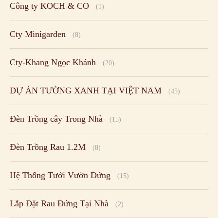
DỰ ÁN TƯỜNG XANH TẠI VIỆT NAM
(45)
Đèn Trồng cây Trong Nhà
(15)
Đèn Trồng Rau 1.2M
(8)
Hệ Thống Tưới Vườn Đứng
(15)
Lắp Đặt Rau Đứng Tại Nhà
(2)
Lợi Ích Vườn Đứng Mang lại?
(6)
Màu Sơn Xịt Hoa
(8)
Minigarden Corner
(5)