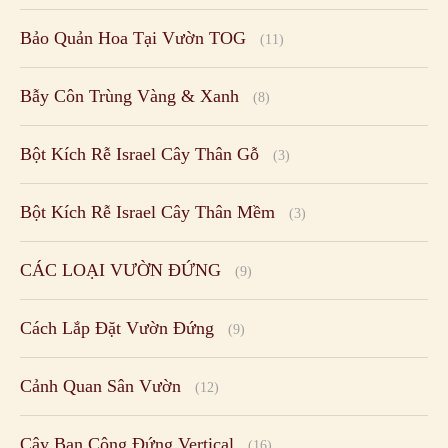
Bột Kích Rễ Israel Cây Thân Mềm
(3)
CÁC LOẠI VƯỜN ĐỨNG
(9)
Cách Lắp Đặt Vườn Đứng
(9)
Cảnh Quan Sân Vườn
(12)
Cây Ban Công Đứng Vertical
(16)
Chăm Sóc Bảo Dưỡng
(8)
Chậu Rau Đứng Module
(5)
Chậu Tự Dưỡng Basic S
(15)