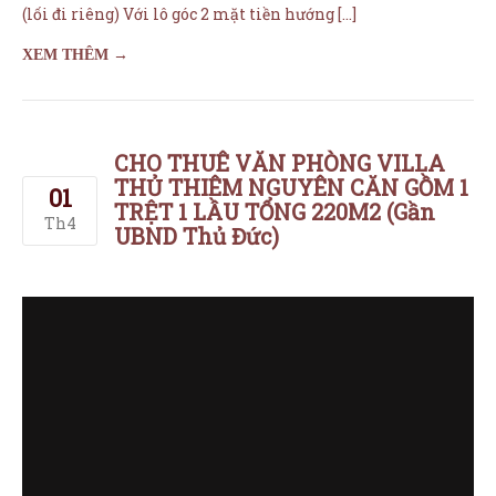
TRỆT 1 LẦU TỔNG 220M2 (Gần
Th4
UBND Thủ Đức)