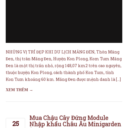
Đen, thị trân Măng Đen, Huyện Kon Plong, Kom Tum Măng
Đen là một thị trấn nhỏ, rộng 148,07 km2 trên cao nguyên,
thuộc huyện Kon Plong, cách thành phố Kon Tum, tỉnh
Kon Tum khoảng 60 km. Măng Đen được mệnh danh là […]
XEM THÊM →
Mua Chậu Cây Đứng Module
25
Nhập khẩu Châu Âu Minigarden
ở đâu?
Th5