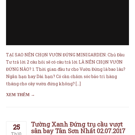
Tư trả lời 2 câu hỏi sẽ có câu trả lời LÀ NÊN CHỌN VƯỜN
ĐỨNG NÀO? 1. Thời gian đầu tư cho Vườn Đứng là bao lâu?
Ngắn hạn hay Dài hạn? Có cần chăm sóc bảo trì hàng
tháng cho cây vườn đứng không? […]
XEM THÊM →
Tường Xanh Đứng trụ cầu vượt
25
sân bay Tân Sơn Nhất 02.07.2017
Th10