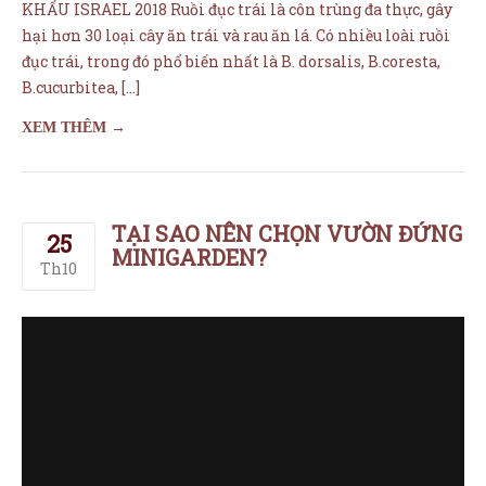
TẠI SAO NÊN CHỌN VƯỜN ĐỨNG
25
MINIGARDEN?
Th10
TẠI SAO NÊN CHỌN VƯỜN ĐỨNG MINIGARDEN: Chủ Đầu