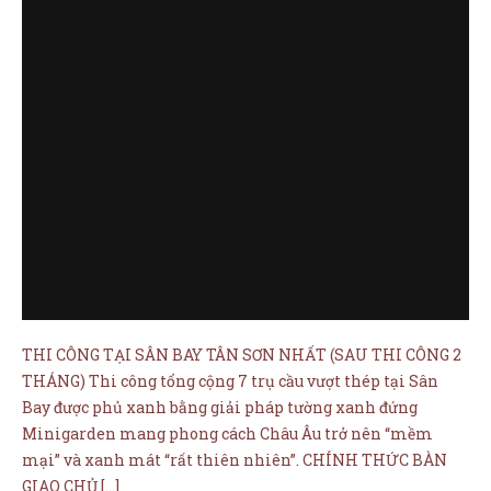
THI CÔNG TẠI SÂN BAY TÂN SƠN NHẤT (SAU THI CÔNG 2
THÁNG) Thi công tổng cộng 7 trụ cầu vượt thép tại Sân
Bay được phủ xanh bằng giải pháp tường xanh đứng
Minigarden mang phong cách Châu Âu trở nên “mềm
mại” và xanh mát “rất thiên nhiên”. CHÍNH THỨC BÀN
GIAO CHỦ […]
XEM THÊM →