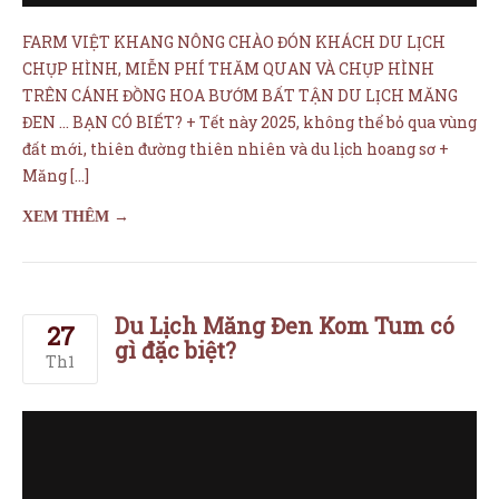
XEM THÊM →
Du Lịch Măng Đen Kom Tum có
27
gì đặc biệt?
Th1
NHỮNG VỊ TRÍ ĐẸP KHI DU LỊCH MĂNG ĐEN, Thôn Măng