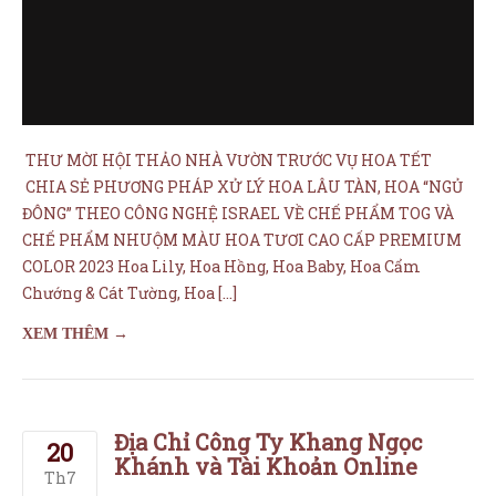
ĐÔNG” THEO CÔNG NGHỆ ISRAEL VỀ CHẾ PHẨM TOG VÀ
CHẾ PHẨM NHUỘM MÀU HOA TƯƠI CAO CẤP PREMIUM
COLOR 2023 Hoa Lily, Hoa Hồng, Hoa Baby, Hoa Cẩm
Chướng & Cát Tường, Hoa […]
XEM THÊM →
Địa Chỉ Công Ty Khang Ngọc
20
Khánh và Tài Khoản Online
Th7