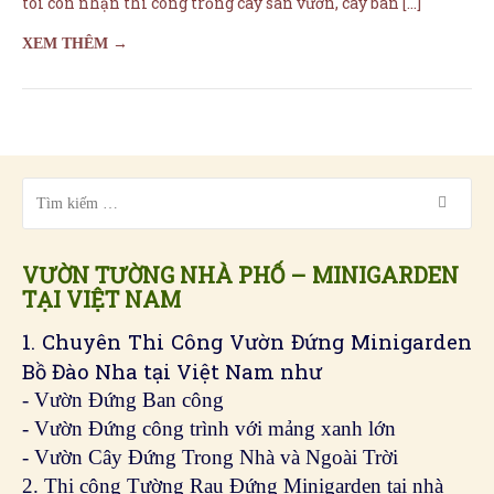
tôi còn nhận thi công trồng cây sân vườn, cây ban […]
XEM THÊM →
VƯỜN TƯỜNG NHÀ PHỐ – MINIGARDEN
TẠI VIỆT NAM
1. Chuyên Thi Công Vườn Đứng Minigarden
Bồ Đào Nha tại Việt Nam như
- Vườn Đứng Ban công
- Vườn Đứng công trình với mảng xanh lớn
- Vườn Cây Đứng Trong Nhà và Ngoài Trời
2. Thi công Tường Rau Đứng Minigarden tại nhà