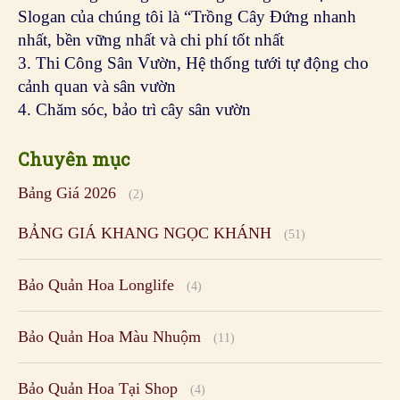
Slogan của chúng tôi là “Trồng Cây Đứng nhanh
nhất, bền vững nhất và chi phí tốt nhất
3. Thi Công Sân Vườn, Hệ thống tưới tự động cho
cảnh quan và sân vườn
4. Chăm sóc, bảo trì cây sân vườn
Chuyên mục
Bảng Giá 2026
(2)
BẢNG GIÁ KHANG NGỌC KHÁNH
(51)
Bảo Quản Hoa Longlife
(4)
Bảo Quản Hoa Màu Nhuộm
(11)
Bảo Quản Hoa Tại Shop
(4)