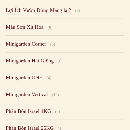
Lợi Ích Vườn Đứng Mang lại?
(6)
Màu Sơn Xịt Hoa
(8)
Minigarden Corner
(5)
Minigarden Hạt Giống
(6)
Minigarden ONE
(4)
Minigarden Vertical
(12)
Phân Bón Israel 1KG
(5)
Phân Bón Israel 25KG
(4)