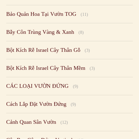
Bảo Quản Hoa Tại Vườn TOG
(11)
Bẫy Côn Trùng Vàng & Xanh
(8)
Bột Kích Rễ Israel Cây Thân Gỗ
(3)
Bột Kích Rễ Israel Cây Thân Mềm
(3)
CÁC LOẠI VƯỜN ĐỨNG
(9)
Cách Lắp Đặt Vườn Đứng
(9)
Cảnh Quan Sân Vườn
(12)