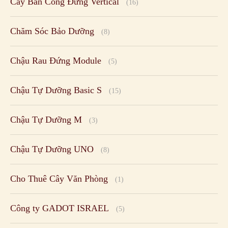
Cây Ban Công Đứng Vertical
(16)
Chăm Sóc Bảo Dưỡng
(8)
Chậu Rau Đứng Module
(5)
Chậu Tự Dưỡng Basic S
(15)
Chậu Tự Dưỡng M
(3)
Chậu Tự Dưỡng UNO
(8)
Cho Thuê Cây Văn Phòng
(1)
Công ty GADOT ISRAEL
(5)