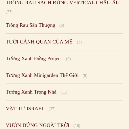
TRỒNG RAU SẠCH ĐỨNG VERTICAL CHÂU ÂU
(23)
Trồng Rau Sân Thượng
(6)
TƯỚI CẢNH QUAN CỦA MỸ
(3)
Tường Xanh Đứng Project
(9)
Tường Xanh Minigarden Thế Giới
(9)
Tường Xanh Trong Nhà
(11)
VẬT TƯ ISRAEL
(37)
VƯỜN ĐỨNG NGOÀI TRỜI
(16)