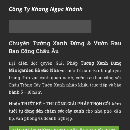
Công Ty Khang Ngọc Khánh
Chuyên Tường Xanh Đứng & Vườn Rau
Ban Công Châu Âu
Đại diên độc quyền Giải Pháp
Tường Xanh Đứng
Minigarden Bồ Đào Nha
với hơn 12 năm kinh nghiệm
trong lĩnh vực cảnh quan xanh, vườn rau ban công với
Chậu Trồng Cây Tườn Xanh nhập khẩu trực tiếp và bảo
hành 5 – 10 năm
Nhận
THIẾT KẾ – THI CÔNG GIẢI PHÁP TRỌN GÓI
kèm
tưới tự động đến chăm sóc cây xanh
cho nhà phố, căn
hộ, văn phòng và doanh nghiệp.