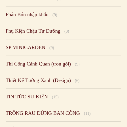
Phân Bón nhập khẩu
(9)
Phụ Kiện Chậu Tự Dưỡng
(3)
SP MINIGARDEN
(9)
Thi Công Cảnh Quan (trọn gói)
(9)
Thiết Kế Tường Xanh (Design)
(6)
TIN TỨC SỰ KIỆN
(15)
TRỒNG RAU ĐỨNG BAN CÔNG
(11)