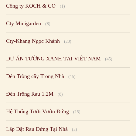
Công ty KOCH & CO
(1)
Cty Minigarden
(8)
Cty-Khang Ngọc Khánh
(20)
DỰ ÁN TƯỜNG XANH TẠI VIỆT NAM
(45)
Đèn Trồng cây Trong Nhà
(15)
Đèn Trồng Rau 1.2M
(8)
Hệ Thống Tưới Vườn Đứng
(15)
Lắp Đặt Rau Đứng Tại Nhà
(2)