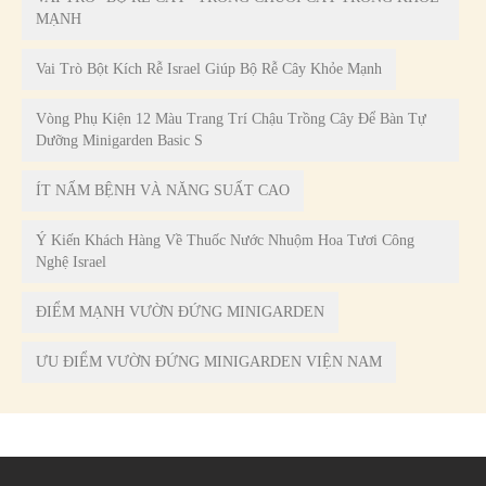
MẠNH
Vai Trò Bột Kích Rễ Israel Giúp Bộ Rễ Cây Khỏe Mạnh
Vòng Phụ Kiện 12 Màu Trang Trí Chậu Trồng Cây Để Bàn Tự
Dưỡng Minigarden Basic S
ÍT NẤM BỆNH VÀ NĂNG SUẤT CAO
Ý Kiến Khách Hàng Về Thuốc Nước Nhuộm Hoa Tươi Công
Nghệ Israel
ĐIỂM MẠNH VƯỜN ĐỨNG MINIGARDEN
ƯU ĐIỂM VƯỜN ĐỨNG MINIGARDEN VIỆN NAM