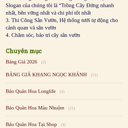
Slogan của chúng tôi là “Trồng Cây Đứng nhanh
nhất, bền vững nhất và chi phí tốt nhất
3. Thi Công Sân Vườn, Hệ thống tưới tự động cho
cảnh quan và sân vườn
4. Chăm sóc, bảo trì cây sân vườn
Chuyên mục
Bảng Giá 2026
(2)
BẢNG GIÁ KHANG NGỌC KHÁNH
(51)
Bảo Quản Hoa Longlife
(4)
Bảo Quản Hoa Màu Nhuộm
(11)
Bảo Quản Hoa Tại Shop
(4)