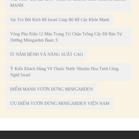
MẠNH
Vai Trò Bột Kích Rễ Israel Giúp Bộ Rễ Cây Khỏe Mạnh
Vòng Phụ Kiện 12 Màu Trang Trí Chậu Trồng Cây Để Bàn Tự
Dưỡng Minigarden Basic S
ÍT NẤM BỆNH VÀ NĂNG SUẤT CAO
Ý Kiến Khách Hàng Về Thuốc Nước Nhuộm Hoa Tươi Công
Nghệ Israel
ĐIỂM MẠNH VƯỜN ĐỨNG MINIGARDEN
ƯU ĐIỂM VƯỜN ĐỨNG MINIGARDEN VIỆN NAM