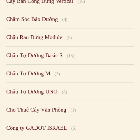
Cây Ban Công Đứng Vertical
(16)
Chăm Sóc Bảo Dưỡng
(8)
Chậu Rau Đứng Module
(5)
Chậu Tự Dưỡng Basic S
(15)
Chậu Tự Dưỡng M
(3)
Chậu Tự Dưỡng UNO
(8)
Cho Thuê Cây Văn Phòng
(1)
Công ty GADOT ISRAEL
(5)