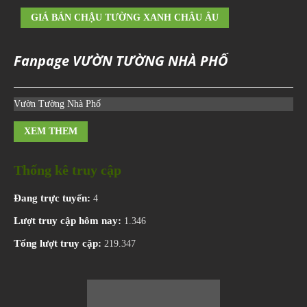
GIÁ BÁN CHẬU TƯỜNG XANH CHÂU ÂU
Fanpage VƯỜN TƯỜNG NHÀ PHỐ
Vườn Tường Nhà Phố
XEM THEM
Thống kê truy cập
Đang trực tuyến:
4
Lượt truy cập hôm nay:
1.346
Tổng lượt truy cập:
219.347