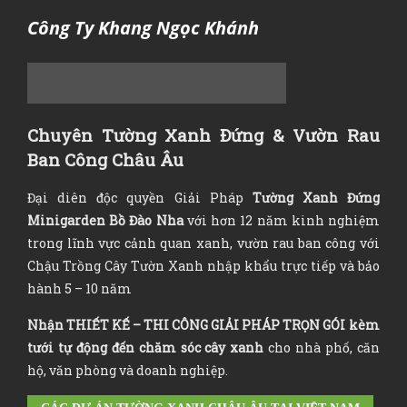
Công Ty Khang Ngọc Khánh
Chuyên Tường Xanh Đứng & Vườn Rau
Ban Công Châu Âu
Đại diên độc quyền Giải Pháp
Tường Xanh Đứng
Minigarden Bồ Đào Nha
với hơn 12 năm kinh nghiệm
trong lĩnh vực cảnh quan xanh, vườn rau ban công với
Chậu Trồng Cây Tườn Xanh nhập khẩu trực tiếp và bảo
hành 5 – 10 năm
Nhận
THIẾT KẾ – THI CÔNG GIẢI PHÁP TRỌN GÓI
kèm
tưới tự động đến chăm sóc cây xanh
cho nhà phố, căn
hộ, văn phòng và doanh nghiệp.