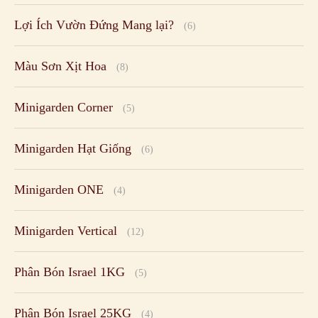
Lợi Ích Vườn Đứng Mang lại?
(6)
Màu Sơn Xịt Hoa
(8)
Minigarden Corner
(5)
Minigarden Hạt Giống
(6)
Minigarden ONE
(4)
Minigarden Vertical
(12)
Phân Bón Israel 1KG
(5)
Phân Bón Israel 25KG
(4)