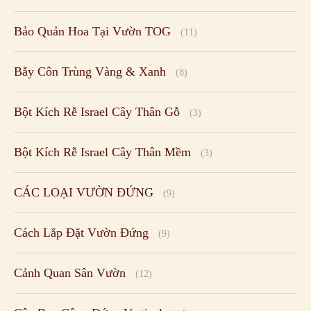
Bảo Quản Hoa Tại Vườn TOG
(11)
Bẫy Côn Trùng Vàng & Xanh
(8)
Bột Kích Rễ Israel Cây Thân Gỗ
(3)
Bột Kích Rễ Israel Cây Thân Mềm
(3)
CÁC LOẠI VƯỜN ĐỨNG
(9)
Cách Lắp Đặt Vườn Đứng
(9)
Cảnh Quan Sân Vườn
(12)