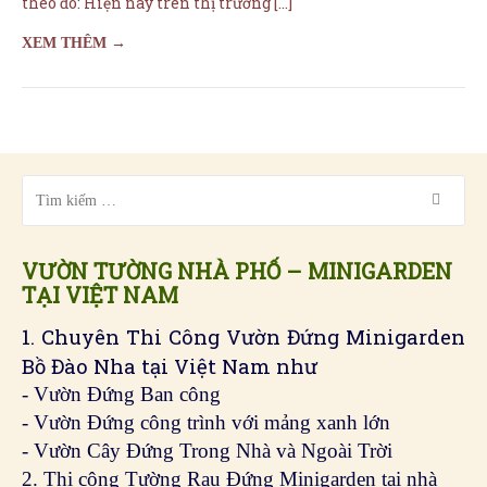
theo đó: Hiện nay trên thị trường […]
XEM THÊM →
VƯỜN TƯỜNG NHÀ PHỐ – MINIGARDEN
TẠI VIỆT NAM
1. Chuyên Thi Công Vườn Đứng Minigarden
Bồ Đào Nha tại Việt Nam như
- Vườn Đứng Ban công
- Vườn Đứng công trình với mảng xanh lớn
- Vườn Cây Đứng Trong Nhà và Ngoài Trời
2. Thi công Tường Rau Đứng Minigarden tại nhà