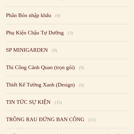
Phân Bón nhập khẩu
(9)
Phụ Kiện Chậu Tự Dưỡng
(3)
SP MINIGARDEN
(9)
Thi Công Cảnh Quan (trọn gói)
(9)
Thiết Kế Tường Xanh (Design)
(6)
TIN TỨC SỰ KIỆN
(15)
TRỒNG RAU ĐỨNG BAN CÔNG
(11)