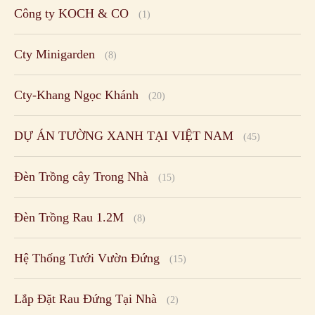
Công ty KOCH & CO
(1)
Cty Minigarden
(8)
Cty-Khang Ngọc Khánh
(20)
DỰ ÁN TƯỜNG XANH TẠI VIỆT NAM
(45)
Đèn Trồng cây Trong Nhà
(15)
Đèn Trồng Rau 1.2M
(8)
Hệ Thống Tưới Vườn Đứng
(15)
Lắp Đặt Rau Đứng Tại Nhà
(2)