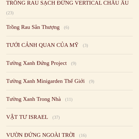
TRỒNG RAU SẠCH ĐỨNG VERTICAL CHÂU ÂU
(23)
Trồng Rau Sân Thượng
(6)
TƯỚI CẢNH QUAN CỦA MỸ
(3)
Tường Xanh Đứng Project
(9)
Tường Xanh Minigarden Thế Giới
(9)
Tường Xanh Trong Nhà
(11)
VẬT TƯ ISRAEL
(37)
VƯỜN ĐỨNG NGOÀI TRỜI
(16)