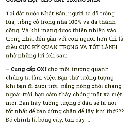
Tại đất nước Nhật Bản, người ta đã trồng
lúa, trồng cỏ trong nhà 100% và đã thành
công. Và khi mang được thiên nhiên vào
trong nhà, đến gần với con người hơn thì là
điều CỰC KỲ QUAN TRỌNG VÀ TỐT LÀNH
nhờ những lợi ích sau:
– Cung cấp OXI
cho môi trường quanh
chúng ta làm việc. Bạn thử tưởng tượng,
khi bạn đi dưới trời nắng nóng chói chang
ngoài trời, bạn cảm thấy chóng mặt và mệt
mõi. Bạn hãy tưởng tượng ở đâu sẽ là nơi
tốt nhất để bạn dừng chân để lấy khí thở???
Đó chính là bóng cây, tán cây …