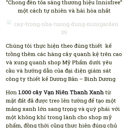
“Chong đèn tỏa sáng thương hiệu Innisfree”
một cách tự nhiên và hài hòa nhất
Chúng tôi thực hiện theo đúng thiết kế
trồng thêm các hàng cây quanh kệ trên cao
và xung quanh shop Mỹ Phẩm dưới yêu
cầu và hướng dẫn của đại diện giám sát
công ty thiết kế Dương Bản – Bình Dương
Hơn
1.000 cây Vạn Niên Thanh Xanh
từ
mặt đất đã được treo lên tường để tạo một
mảng xanh lớn sang trọng và quý phái với
một không khí trong lành cho shop mỹ
phẩm, đồng thời cũng thực hiện đúng chủ