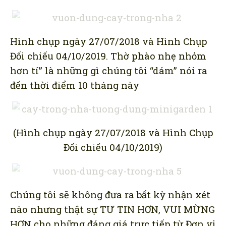
Hình chụp ngày 27/07/2018 và Hình Chụp
Đối chiếu 04/10/2019. Thờ phào nhẹ nhỏm
hơn tí” là những gì chúng tôi “dám” nói ra
đến thời điểm 10 tháng này
(Hình chụp ngày 27/07/2018 và Hình Chụp
Đối chiếu 04/10/2019)
Chúng tôi sẽ không đưa ra bất kỳ nhận xét
nào nhưng thật sự TƯ TIN HƠN, VUI MỪNG
HƠN cho những đáng giá trực tiếp từ Đơn vị