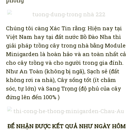
phòng
Chúng tôi càng Xác Tin rằng: Hiện nay tại
Việt Nam hay tại đất nước Bồ Đào Nha thì
giải pháp trồng cây trong nhà bằng Module
Minigarden là hoàn hảo và an toàn nhất cả
cho cây trồng và cho người trong gia đính.
Như An Toàn (không bị ngã), Sạch sẻ (đất
không rơi ra nhà), Cây sống tốt (ít chăm
sóc, tự lớn) và Sang Trọng (độ phủ của cây
đứng lên đến 100% )
ĐỂ NHẬN ĐƯỢC KẾT QUẢ NHƯ NGÀY HÔM