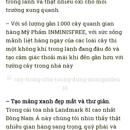
trong lành và thật nhiều oxi cho môi
trường xung quanh.
– Với số lượng gần 1.000 cây quanh gian
hàng Mỹ Phẩm INMINISFREE, với sức sống
mãnh liệt hàng ngày của các loài cây thì
một không khí trong lành đang đâu đó và
tạo cảm giác thoải mái khi đến gần hơn với
tường cây trong nhà này
– Tạo mảng xanh đẹp mắt và thư giản.
Trong cái tòa nhà Landmark 81 cao nhất
Đông Nam Á này chúng tôi nhìn thấy thật
nhiều gian hàng sang trọng, quý phái và