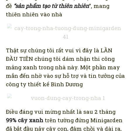
đề
“sản phẩm tạo từ thiên nhiên
“, mang
thiên nhiên vào nhà
Thật sự chúng tôi rất vui vì đây là LẦN
ĐẦU TIÊN chúng tôi dám nhận thi công
mảng xanh trong nhà này. Một phần may
mắn đến nhờ vào sự hỗ trợ và tin tưởng của
công ty thiết kế Bình Dương
Điều đáng vui mừng nhất là sau 2 tháng
99% cây xanh
trên tường đứng Minigarden
đã bắt đầu nảy cây con, đâm chồi và dài ra,