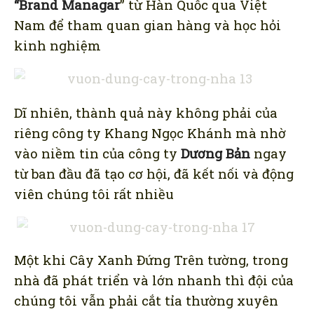
“Brand Managar
” từ Hàn Quốc qua Việt
Nam để tham quan gian hàng và học hỏi
kinh nghiệm
Dĩ nhiên, thành quả này không phải của
riêng công ty Khang Ngọc Khánh mà nhờ
vào niềm tin của công ty
Dương Bản
ngay
từ ban đầu đã tạo cơ hội, đã kết nối và động
viên chúng tôi rất nhiều
Một khi Cây Xanh Đứng Trên tường, trong
nhà đã phát triển và lớn nhanh thì đội của
chúng tôi vẫn phải cắt tỉa thường xuyên