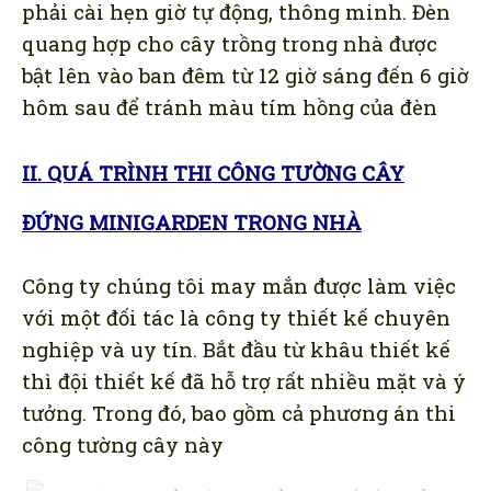
phải cài hẹn giờ tự động, thông minh. Đèn
quang hợp cho cây trồng trong nhà được
bật lên vào ban đêm từ 12 giờ sáng đến 6 giờ
hôm sau để tránh màu tím hồng của đèn
II. QUÁ TRÌNH THI CÔNG TƯỜNG CÂY
ĐỨNG MINIGARDEN TRONG NHÀ
Công ty chúng tôi may mắn được làm việc
với một đối tác là công ty thiết kế chuyên
nghiệp và uy tín. Bắt đầu từ khâu thiết kế
thì đội thiết kế đã hỗ trợ rất nhiều mặt và ý
tưởng. Trong đó, bao gồm cả phương án thi
công tường cây này