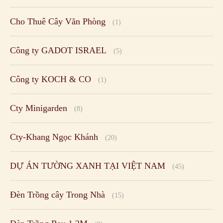
Cho Thuê Cây Văn Phòng
(1)
Công ty GADOT ISRAEL
(5)
Công ty KOCH & CO
(1)
Cty Minigarden
(8)
Cty-Khang Ngọc Khánh
(20)
DỰ ÁN TƯỜNG XANH TẠI VIỆT NAM
(45)
Đèn Trồng cây Trong Nhà
(15)