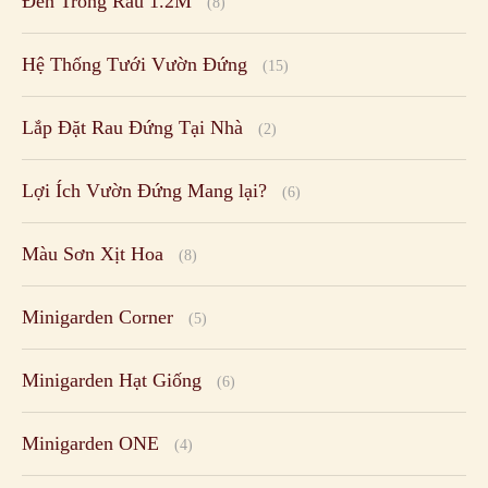
Đèn Trồng Rau 1.2M
(8)
Hệ Thống Tưới Vườn Đứng
(15)
Lắp Đặt Rau Đứng Tại Nhà
(2)
Lợi Ích Vườn Đứng Mang lại?
(6)
Màu Sơn Xịt Hoa
(8)
Minigarden Corner
(5)
Minigarden Hạt Giống
(6)
Minigarden ONE
(4)