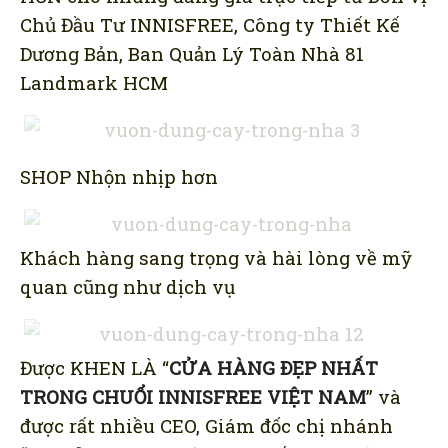
Chủ Đầu Tư INNISFREE, Công ty Thiết Kế
Dương Bản, Ban Quản Lý Toàn Nhà 81
Landmark HCM
SHOP Nhộn nhịp hơn
Khách hàng sang trọng và hài lòng về mỹ
quan cũng như dịch vụ
Được KHEN LÀ “
CỬA HÀNG ĐẸP NHẤT
TRONG CHUỔI INNISFREE VIỆT NAM
” và
được rất nhiều CEO, Giám đốc chị nhánh