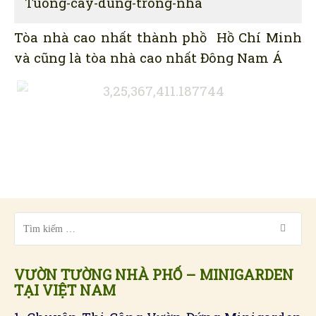
Tuong-cay-dung-trong-nha
Tòa nhà cao nhất thành phồ Hồ Chí Minh
và cũng là tòa nhà cao nhất Đông Nam Á
VƯỜN TƯỜNG NHÀ PHỐ – MINIGARDEN
TẠI VIỆT NAM