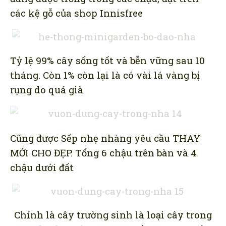
các kệ gỗ của shop Innisfree
Tỷ lệ 99% cây sống tốt và bễn vững sau 10
tháng. Còn 1% còn lại là có vài lá vàng bị
rụng do quá già
Cũng được Sếp nhẹ nhàng yêu cầu THAY
MỚI CHO ĐẸP. Tổng 6 chậu trên bàn và 4
chậu dưới đất
Chính là cây trường sinh là loại cây trong