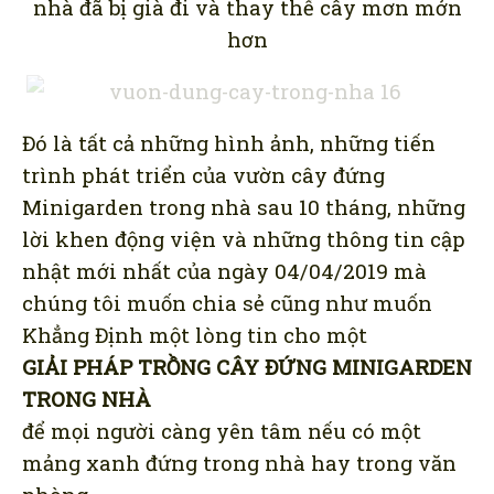
nhà đã bị già đi và thay thế cây mơn mởn
hơn
Đó là tất cả những hình ảnh, những tiến
trình phát triển của vườn cây đứng
Minigarden trong nhà sau 10 tháng, những
lời khen động viện và những thông tin cập
nhật mới nhất của ngày 04/04/2019 mà
chúng tôi muốn chia sẻ cũng như muốn
Khẳng Định một lòng tin cho một
GIẢI PHÁP TRỒNG CÂY ĐỨNG MINIGARDEN
TRONG NHÀ
để mọi người càng yên tâm nếu có một
mảng xanh đứng trong nhà hay trong văn