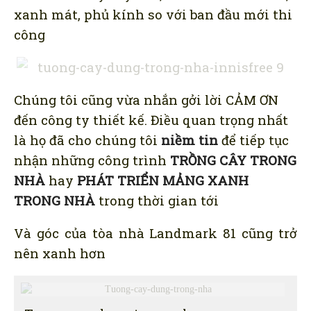
xanh mát, phủ kính so với ban đầu mới thi
công
Chúng tôi cũng vừa nhắn gởi lời CẢM ƠN
đến công ty thiết kế. Điều quan trọng nhất
là họ đã cho chúng tôi
niềm tin
để tiếp tục
nhận những công trình
TRỒNG CÂY TRONG
NHÀ
hay
PHÁT TRIỂN MẢNG XANH
TRONG NHÀ
trong thời gian tới
Và góc của tòa nhà Landmark 81 cũng trở
nên xanh hơn