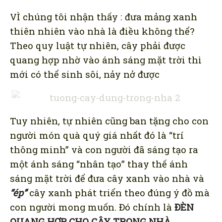
VÌ chúng tôi nhận thấy : đưa mảng xanh
thiên nhiên vào nhà là điều không thể?
Theo quy luật tự nhiên, cây phải được
quang hợp nhờ vào ánh sáng mặt trời thì
mới có thể sinh sôi, nảy nở được
Tuy nhiên, tự nhiên cũng ban tặng cho con
người món quà quý giá nhất đó là “trí
thông minh” và con người đã sáng tạo ra
một ánh sáng “nhân tạo” thay thế ánh
sáng mặt trời để đưa cây xanh vào nhà và
“ép”
cây xanh phát triển theo đúng ý đồ mà
con người mong muốn. Đó chính là
ĐÈN
QUANG HỢP CHO CÂY TRONG NHÀ