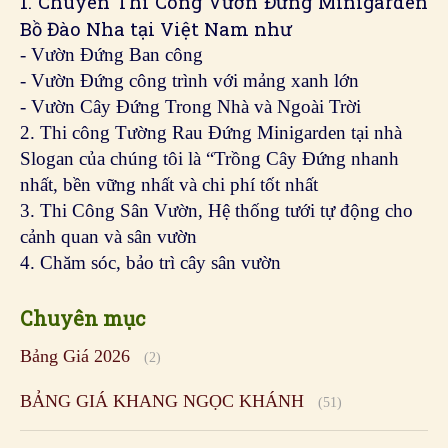
1. Chuyên Thi Công Vườn Đứng Minigarden
Bồ Đào Nha tại Việt Nam như
- Vườn Đứng Ban công
- Vườn Đứng công trình với mảng xanh lớn
- Vườn Cây Đứng Trong Nhà và Ngoài Trời
2. Thi công Tường Rau Đứng Minigarden tại nhà
Slogan của chúng tôi là “Trồng Cây Đứng nhanh
nhất, bền vững nhất và chi phí tốt nhất
3. Thi Công Sân Vườn, Hệ thống tưới tự động cho
cảnh quan và sân vườn
4. Chăm sóc, bảo trì cây sân vườn
Chuyên mục
Bảng Giá 2026
(2)
BẢNG GIÁ KHANG NGỌC KHÁNH
(51)