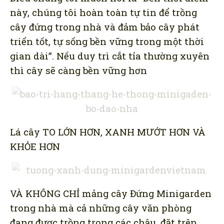
này, chúng tôi hoàn toàn tự tin để trồng
cây đứng trong nhà và đảm bảo cây phát
triển tốt, tự sống bền vững trong một thời
gian dài”. Nếu duy trì cắt tỉa thường xuyên
thì cây sẽ càng bền vững hơn
Lá cây TO LỚN HƠN, XANH MƯỚT HƠN VÀ
KHỎE HƠN
VÀ KHÔNG CHỈ mảng cây Đứng Minigarden
trong nhà mà cả những cây văn phòng
đang được trồng trong các chậu, đặt trên