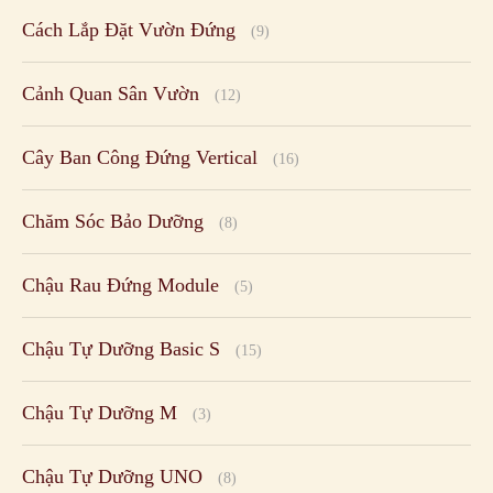
Cách Lắp Đặt Vườn Đứng
(9)
Cảnh Quan Sân Vườn
(12)
Cây Ban Công Đứng Vertical
(16)
Chăm Sóc Bảo Dưỡng
(8)
Chậu Rau Đứng Module
(5)
Chậu Tự Dưỡng Basic S
(15)
Chậu Tự Dưỡng M
(3)
Chậu Tự Dưỡng UNO
(8)