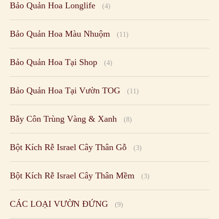
Bảo Quản Hoa Longlife
(4)
Bảo Quản Hoa Màu Nhuộm
(11)
Bảo Quản Hoa Tại Shop
(4)
Bảo Quản Hoa Tại Vườn TOG
(11)
Bẫy Côn Trùng Vàng & Xanh
(8)
Bột Kích Rễ Israel Cây Thân Gỗ
(3)
Bột Kích Rễ Israel Cây Thân Mềm
(3)
CÁC LOẠI VƯỜN ĐỨNG
(9)