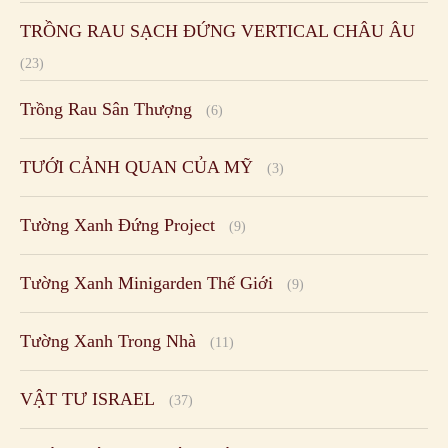
TRỒNG RAU SẠCH ĐỨNG VERTICAL CHÂU ÂU
(23)
Trồng Rau Sân Thượng
(6)
TƯỚI CẢNH QUAN CỦA MỸ
(3)
Tường Xanh Đứng Project
(9)
Tường Xanh Minigarden Thế Giới
(9)
Tường Xanh Trong Nhà
(11)
VẬT TƯ ISRAEL
(37)