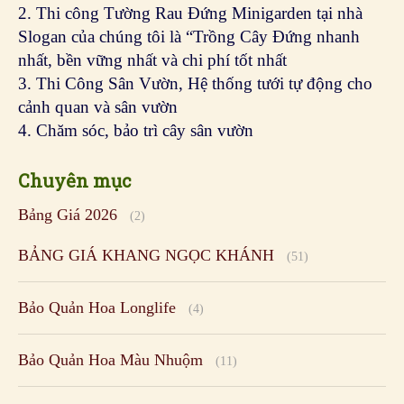
2. Thi công Tường Rau Đứng Minigarden tại nhà
Slogan của chúng tôi là “Trồng Cây Đứng nhanh
nhất, bền vững nhất và chi phí tốt nhất
3. Thi Công Sân Vườn, Hệ thống tưới tự động cho
cảnh quan và sân vườn
4. Chăm sóc, bảo trì cây sân vườn
Chuyên mục
Bảng Giá 2026
(2)
BẢNG GIÁ KHANG NGỌC KHÁNH
(51)
Bảo Quản Hoa Longlife
(4)
Bảo Quản Hoa Màu Nhuộm
(11)