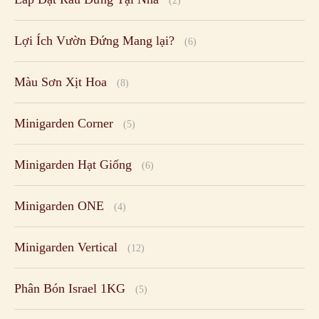
(2)
Lợi Ích Vườn Đứng Mang lại?
(6)
Màu Sơn Xịt Hoa
(8)
Minigarden Corner
(5)
Minigarden Hạt Giống
(6)
Minigarden ONE
(4)
Minigarden Vertical
(12)
Phân Bón Israel 1KG
(5)