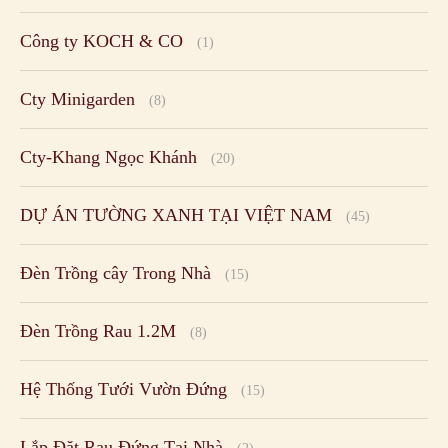
Công ty KOCH & CO
(1)
Cty Minigarden
(8)
Cty-Khang Ngọc Khánh
(20)
DỰ ÁN TƯỜNG XANH TẠI VIỆT NAM
(45)
Đèn Trồng cây Trong Nhà
(15)
Đèn Trồng Rau 1.2M
(8)
Hệ Thống Tưới Vườn Đứng
(15)
Lắp Đặt Rau Đứng Tại Nhà