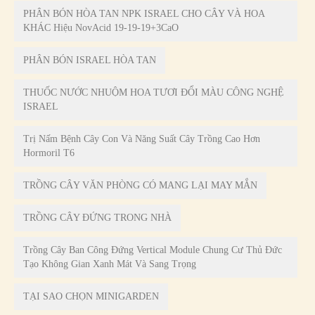
PHÂN BÓN HÒA TAN NPK ISRAEL CHO CÂY VÀ HOA
KHÁC Hiệu NovAcid 19-19-19+3CaO
PHÂN BÓN ISRAEL HÒA TAN
THUỐC NƯỚC NHUỘM HOA TƯƠI ĐỔI MÀU CÔNG NGHỆ
ISRAEL
Trị Nấm Bệnh Cây Con Và Năng Suất Cây Trồng Cao Hơn
Hormoril T6
TRỒNG CÂY VĂN PHÒNG CÓ MANG LẠI MAY MẮN
TRỒNG CÂY ĐỨNG TRONG NHÀ
Trồng Cây Ban Công Đứng Vertical Module Chung Cư Thủ Đức
Tạo Không Gian Xanh Mát Và Sang Trọng
TẠI SAO CHỌN MINIGARDEN