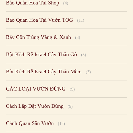
Bảo Quản Hoa Tại Shop
(4)
Bảo Quản Hoa Tại Vườn TOG
(11)
Bẫy Côn Trùng Vàng & Xanh
(8)
Bột Kích Rễ Israel Cây Thân Gỗ
(3)
Bột Kích Rễ Israel Cây Thân Mềm
(3)
CÁC LOẠI VƯỜN ĐỨNG
(9)
Cách Lắp Đặt Vườn Đứng
(9)
Cảnh Quan Sân Vườn
(12)