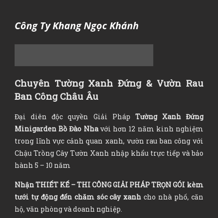
Công Ty Khang Ngọc Khánh
Chuyên Tường Xanh Đứng & Vườn Rau
Ban Công Châu Âu
Đại diên độc quyền Giải Pháp
Tường Xanh Đứng
Minigarden Bồ Đào Nha
với hơn 12 năm kinh nghiệm
trong lĩnh vực cảnh quan xanh, vườn rau ban công với
Chậu Trồng Cây Tườn Xanh nhập khẩu trực tiếp và bảo
hành 5 – 10 năm
Nhận
THIẾT KẾ – THI CÔNG GIẢI PHÁP TRỌN GÓI
kèm
tưới tự động đến chăm sóc cây xanh
cho nhà phố, căn
hộ, văn phòng và doanh nghiệp.