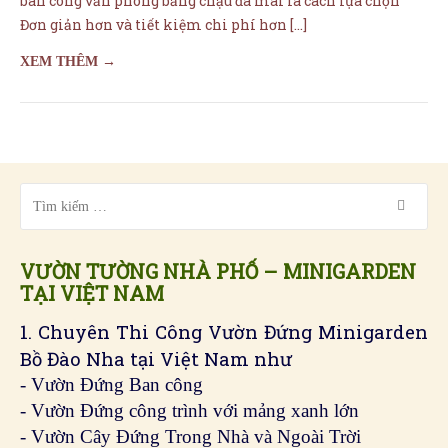
ban công văn phòng bằng chậu đá mài là cách lựa chọn
Đơn giản hơn và tiết kiệm chi phí hơn […]
XEM THÊM →
VƯỜN TƯỜNG NHÀ PHỐ – MINIGARDEN
TẠI VIỆT NAM
1. Chuyên Thi Công Vườn Đứng Minigarden
Bồ Đào Nha tại Việt Nam như
- Vườn Đứng Ban công
- Vườn Đứng công trình với mảng xanh lớn
- Vườn Cây Đứng Trong Nhà và Ngoài Trời