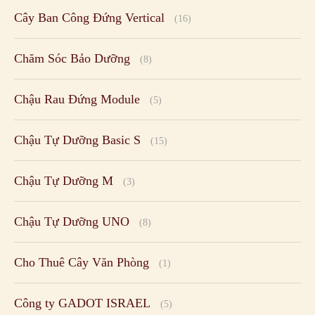
Cây Ban Công Đứng Vertical
(16)
Chăm Sóc Bảo Dưỡng
(8)
Chậu Rau Đứng Module
(5)
Chậu Tự Dưỡng Basic S
(15)
Chậu Tự Dưỡng M
(3)
Chậu Tự Dưỡng UNO
(8)
Cho Thuê Cây Văn Phòng
(1)
Công ty GADOT ISRAEL
(5)