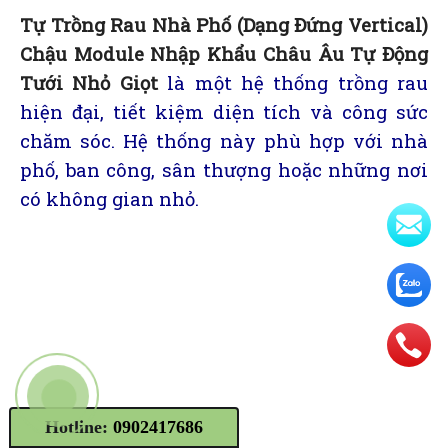
Tự Trồng Rau Nhà Phố (Dạng Đứng Vertical)
Chậu Module Nhập Khẩu Châu Âu Tự Động
Tưới Nhỏ Giọt
là một hệ thống trồng rau
hiện đại, tiết kiệm diện tích và công sức
chăm sóc. Hệ thống này phù hợp với nhà
phố, ban công, sân thượng hoặc những nơi
có không gian nhỏ.
Hotline:
0902417686