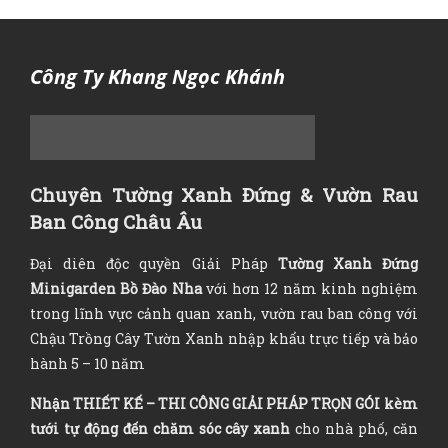
Công Ty Khang Ngọc Khánh
Chuyên Tường Xanh Đứng & Vườn Rau
Ban Công Châu Âu
Đại diên độc quyền Giải Pháp
Tường Xanh Đứng
Minigarden Bồ Đào Nha
với hơn 12 năm kinh nghiệm
trong lĩnh vực cảnh quan xanh, vườn rau ban công với
Chậu Trồng Cây Tườn Xanh nhập khẩu trực tiếp và bảo
hành 5 – 10 năm
Nhận
THIẾT KẾ – THI CÔNG GIẢI PHÁP TRỌN GÓI
kèm
tưới tự động đến chăm sóc cây xanh
cho nhà phố, căn