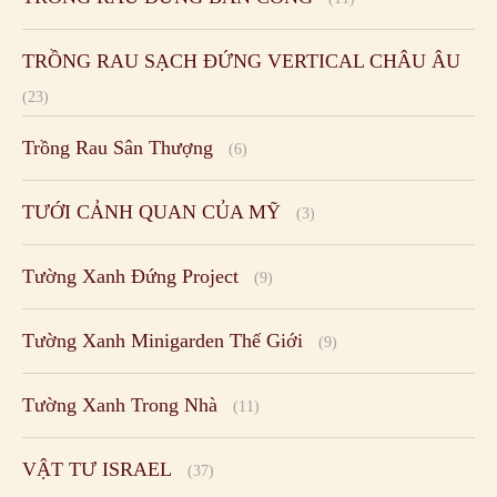
TRỒNG RAU SẠCH ĐỨNG VERTICAL CHÂU ÂU
(23)
Trồng Rau Sân Thượng
(6)
TƯỚI CẢNH QUAN CỦA MỸ
(3)
Tường Xanh Đứng Project
(9)
Tường Xanh Minigarden Thế Giới
(9)
Tường Xanh Trong Nhà
(11)
VẬT TƯ ISRAEL
(37)