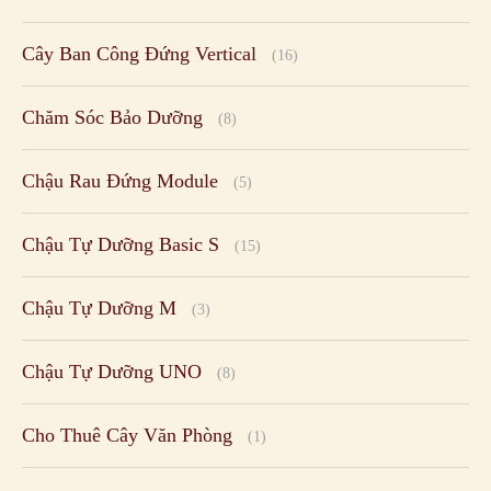
Cây Ban Công Đứng Vertical
(16)
Chăm Sóc Bảo Dưỡng
(8)
Chậu Rau Đứng Module
(5)
Chậu Tự Dưỡng Basic S
(15)
Chậu Tự Dưỡng M
(3)
Chậu Tự Dưỡng UNO
(8)
Cho Thuê Cây Văn Phòng
(1)