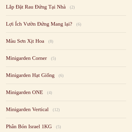
Lắp Đặt Rau Đứng Tại Nhà
(2)
Lợi Ích Vườn Đứng Mang lại?
(6)
Màu Sơn Xịt Hoa
(8)
Minigarden Corner
(5)
Minigarden Hạt Giống
(6)
Minigarden ONE
(4)
Minigarden Vertical
(12)
Phân Bón Israel 1KG
(5)