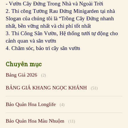
- Vườn Cây Đứng Trong Nhà và Ngoài Trời
2. Thi công Tường Rau Đứng Minigarden tại nhà
Slogan của chúng tôi là “Trồng Cây Đứng nhanh
nhất, bền vững nhất và chi phí tốt nhất
3. Thi Công Sân Vườn, Hệ thống tưới tự động cho
cảnh quan và sân vườn
4. Chăm sóc, bảo trì cây sân vườn
Chuyên mục
Bảng Giá 2026
(2)
BẢNG GIÁ KHANG NGỌC KHÁNH
(51)
Bảo Quản Hoa Longlife
(4)
Bảo Quản Hoa Màu Nhuộm
(11)