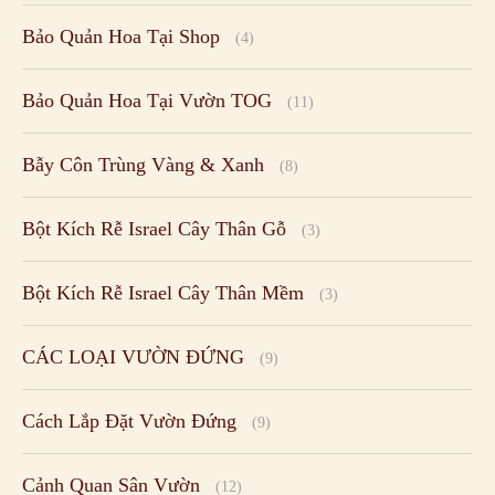
Bảo Quản Hoa Tại Shop
(4)
Bảo Quản Hoa Tại Vườn TOG
(11)
Bẫy Côn Trùng Vàng & Xanh
(8)
Bột Kích Rễ Israel Cây Thân Gỗ
(3)
Bột Kích Rễ Israel Cây Thân Mềm
(3)
CÁC LOẠI VƯỜN ĐỨNG
(9)
Cách Lắp Đặt Vườn Đứng
(9)
Cảnh Quan Sân Vườn
(12)