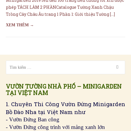
Minigarden 2019 lên đến 100 trang nên chúng tôi xin được
phép TÁCH LÀM 2 PHẦNCatalogue Tường Xanh Chậu
Trồng Cây Châu Âu trang 1 Phần 1: Giới thiệu Tường […]
XEM THÊM →
VƯỜN TƯỜNG NHÀ PHỐ – MINIGARDEN
TẠI VIỆT NAM
1. Chuyên Thi Công Vườn Đứng Minigarden
Bồ Đào Nha tại Việt Nam như
- Vườn Đứng Ban công
- Vườn Đứng công trình với mảng xanh lớn