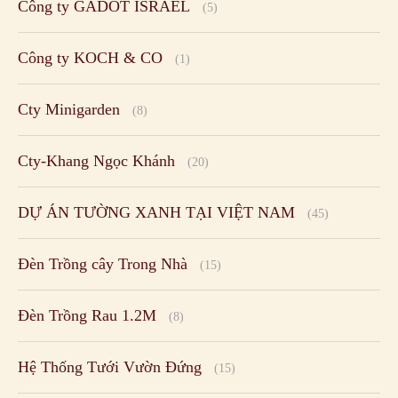
Công ty GADOT ISRAEL
(5)
Công ty KOCH & CO
(1)
Cty Minigarden
(8)
Cty-Khang Ngọc Khánh
(20)
DỰ ÁN TƯỜNG XANH TẠI VIỆT NAM
(45)
Đèn Trồng cây Trong Nhà
(15)
Đèn Trồng Rau 1.2M
(8)
Hệ Thống Tưới Vườn Đứng
(15)