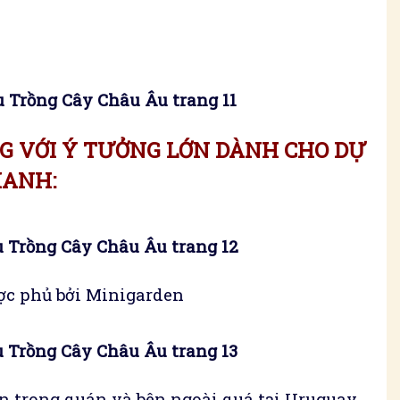
 Trồng Cây Châu Âu trang 11
G VỚI Ý TƯỞNG LỚN DÀNH CHO DỰ
XANH:
 Trồng Cây Châu Âu trang 12
ợc phủ bởi Minigarden
 Trồng Cây Châu Âu trang 13
n trong quán và bên ngoài quá tại Uruguay