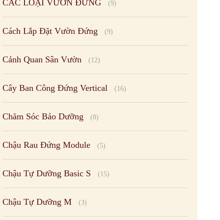
CÁC LOẠI VƯỜN ĐỨNG
(9)
Cách Lắp Đặt Vườn Đứng
(9)
Cảnh Quan Sân Vườn
(12)
Cây Ban Công Đứng Vertical
(16)
Chăm Sóc Bảo Dưỡng
(8)
Chậu Rau Đứng Module
(5)
Chậu Tự Dưỡng Basic S
(15)
Chậu Tự Dưỡng M
(3)