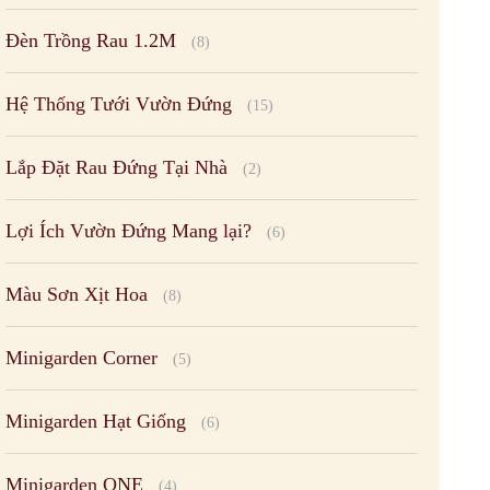
Đèn Trồng Rau 1.2M
(8)
Hệ Thống Tưới Vườn Đứng
(15)
Lắp Đặt Rau Đứng Tại Nhà
(2)
Lợi Ích Vườn Đứng Mang lại?
(6)
Màu Sơn Xịt Hoa
(8)
Minigarden Corner
(5)
Minigarden Hạt Giống
(6)
Minigarden ONE
(4)