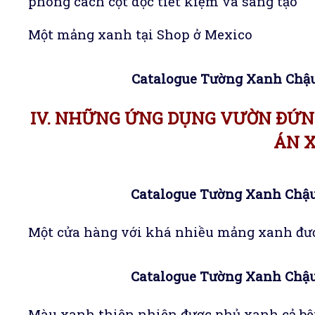
phong cách cột dọc tiết kiệm và sáng tạo
Một mảng xanh tại Shop ở Mexico
Catalogue Tường Xanh Chậu
IV. NHỮNG ỨNG DỤNG VƯỜN ĐỨN
ÁN 
Catalogue Tường Xanh Chậu
Một cửa hàng với khá nhiều mảng xanh đư
Catalogue Tường Xanh Chậu
Màu xanh thiên nhiên được phủ xanh cả bê