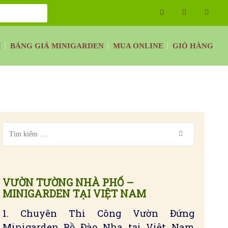
H
BẢNG GIÁ MINIGARDEN
MUA ONLINE
GIỎ HÀNG
VƯỜN TƯỜNG NHÀ PHỐ –
MINIGARDEN TẠI VIỆT NAM
1. Chuyên Thi Công Vườn Đứng
Minigarden Bồ Đào Nha tại Việt Nam