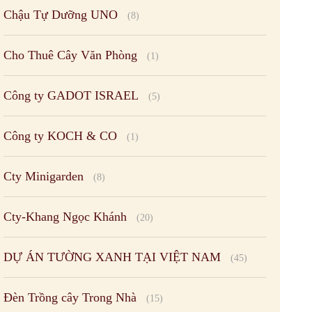
Chậu Tự Dưỡng UNO
(8)
Cho Thuê Cây Văn Phòng
(1)
Công ty GADOT ISRAEL
(5)
Công ty KOCH & CO
(1)
Cty Minigarden
(8)
Cty-Khang Ngọc Khánh
(20)
DỰ ÁN TƯỜNG XANH TẠI VIỆT NAM
(45)
Đèn Trồng cây Trong Nhà
(15)