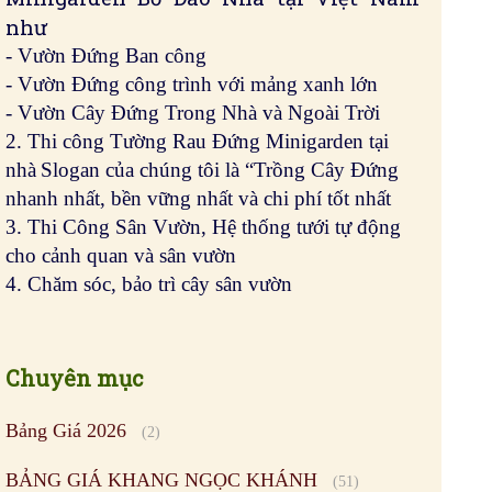
như
- Vườn Đứng Ban công
- Vườn Đứng công trình với mảng xanh lớn
- Vườn Cây Đứng Trong Nhà và Ngoài Trời
2. Thi công Tường Rau Đứng Minigarden tại
nhà
Slogan của chúng tôi là “Trồng Cây Đứng
nhanh nhất, bền vững nhất và chi phí tốt nhất
3. Thi Công Sân Vườn, Hệ thống tưới tự động
cho cảnh quan và sân vườn
4. Chăm sóc, bảo trì cây sân vườn
Chuyên mục
Bảng Giá 2026
(2)
BẢNG GIÁ KHANG NGỌC KHÁNH
(51)