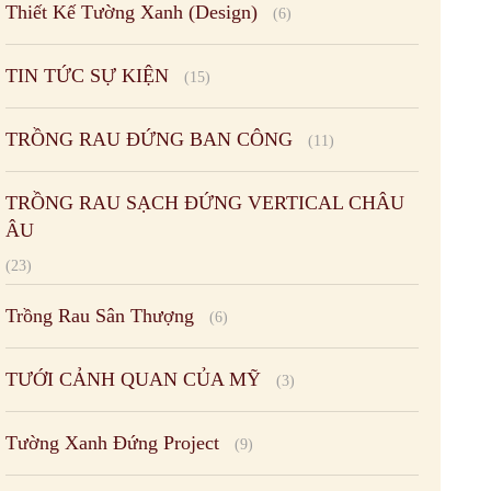
Thiết Kế Tường Xanh (Design)
(6)
TIN TỨC SỰ KIỆN
(15)
TRỒNG RAU ĐỨNG BAN CÔNG
(11)
TRỒNG RAU SẠCH ĐỨNG VERTICAL CHÂU
ÂU
(23)
Trồng Rau Sân Thượng
(6)
TƯỚI CẢNH QUAN CỦA MỸ
(3)
Tường Xanh Đứng Project
(9)