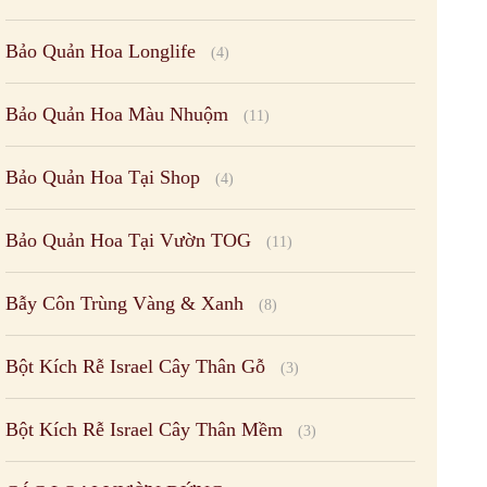
Bảo Quản Hoa Longlife
(4)
Bảo Quản Hoa Màu Nhuộm
(11)
Bảo Quản Hoa Tại Shop
(4)
Bảo Quản Hoa Tại Vườn TOG
(11)
Bẫy Côn Trùng Vàng & Xanh
(8)
Bột Kích Rễ Israel Cây Thân Gỗ
(3)
Bột Kích Rễ Israel Cây Thân Mềm
(3)