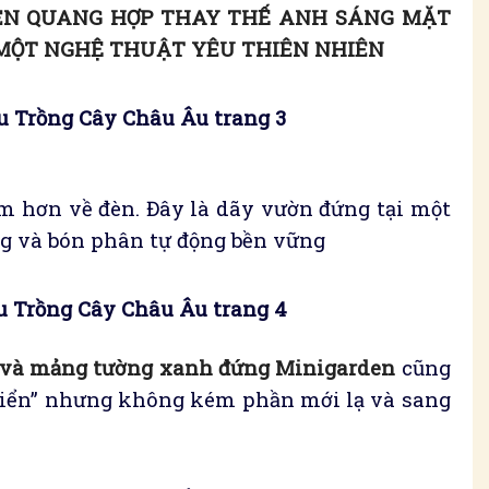
ÈN QUANG HỢP THAY THẾ ANH SÁNG MẶT
À MỘT NGHỆ THUẬT YÊU THIÊN NHIÊN
 Trồng Cây Châu Âu trang 3
ém hơn về đèn. Đây là dãy vườn đứng tại một
ng và bón phân tự động bền vững
 Trồng Cây Châu Âu trang 4
 và mảng tường xanh đứng Minigarden
cũng
 điển” nhưng không kém phần mới lạ và sang